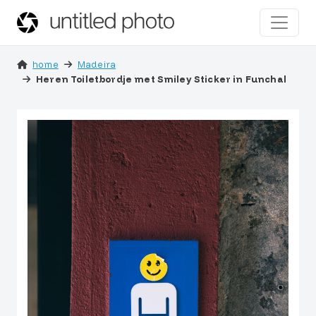
home
Madeira
Heren Toiletbordje met Smiley Sticker in Funchal