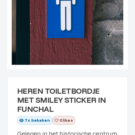
HEREN TOILETBORDJE
MET SMILEY STICKER IN
FUNCHAL
7
x bekeken
0 likes
Gelegen in het historische centrum