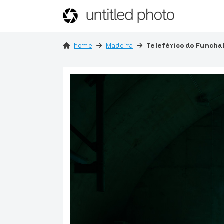
home
Madeira
Teleférico do Funchal