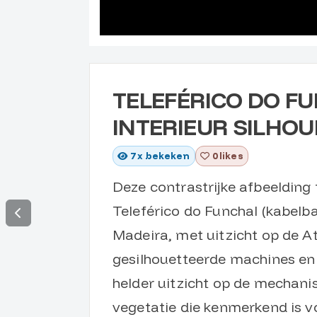
TELEFÉRICO DO F
INTERIEUR SILHOU
7
x bekeken
0 likes
Deze contrastrijke afbeelding 
Teleférico do Funchal (kabelb
Madeira, met uitzicht op de At
gesilhouetteerde machines en
helder uitzicht op de mechani
vegetatie die kenmerkend is voo