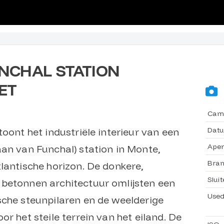
UNCHAL STATION
ET
Cam
Dat
toont het industriële interieur van een
Aper
aan van Funchal) station in Monte,
Bran
lantische horizon. De donkere,
Sluit
 betonnen architectuur omlijsten een
Used
sche steunpilaren en de weelderige
r het steile terrein van het eiland. De