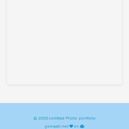
© 2026 Untitled Photo portfolio
gemaakt met
en