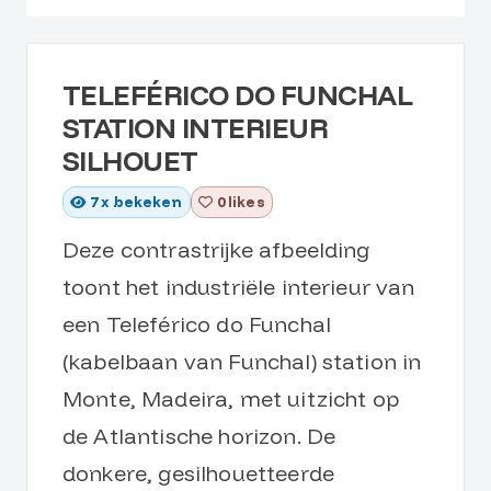
TELEFÉRICO DO FUNCHAL
STATION INTERIEUR
SILHOUET
7
x bekeken
0 likes
Deze contrastrijke afbeelding
toont het industriële interieur van
een Teleférico do Funchal
(kabelbaan van Funchal) station in
Monte, Madeira, met uitzicht op
de Atlantische horizon. De
donkere, gesilhouetteerde