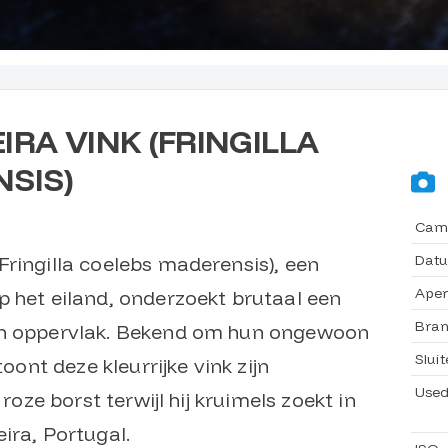
RA VINK (FRINGILLA
SIS)
Cam
Dat
Fringilla coelebs maderensis), een
Aper
p het eiland, onderzoekt brutaal een
Bran
en oppervlak. Bekend om hun ongewoon
Sluit
nt deze kleurrijke vink zijn
Used
 roze borst terwijl hij kruimels zoekt in
ira, Portugal.