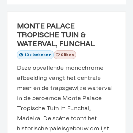
MONTE PALACE
TROPISCHE TUIN &
WATERVAL, FUNCHAL
10
x bekeken
0 likes
Deze opvallende monochrome
afbeelding vangt het centrale
meer en de trapsgewijze waterval
in de beroemde Monte Palace
Tropische Tuin in Funchal,
Madeira. De scène toont het
historische paleisgebouw omlijst