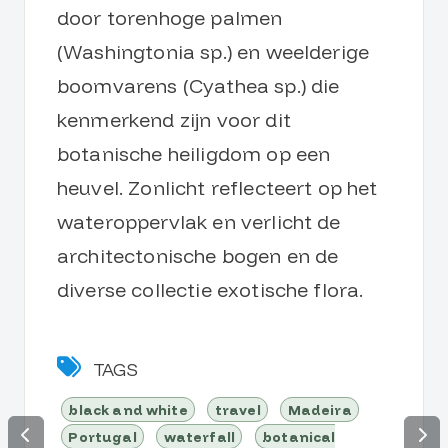
door torenhoge palmen
(Washingtonia sp.) en weelderige
boomvarens (Cyathea sp.) die
kenmerkend zijn voor dit
botanische heiligdom op een
heuvel. Zonlicht reflecteert op het
wateroppervlak en verlicht de
architectonische bogen en de
diverse collectie exotische flora.
TAGS
black and white
travel
Madeira
Portugal
waterfall
botanical