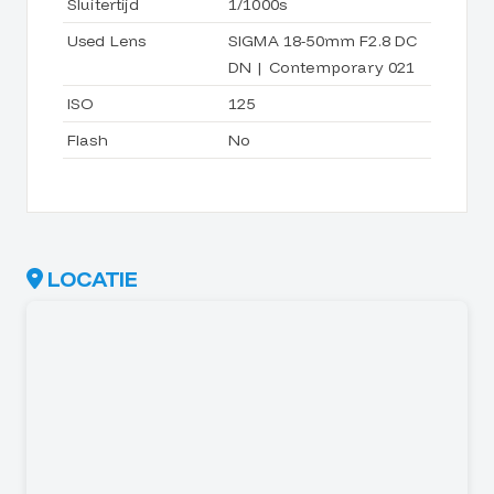
Sluitertijd
1/1000s
Used Lens
SIGMA 18-50mm F2.8 DC
DN | Contemporary 021
ISO
125
Flash
No
LOCATIE