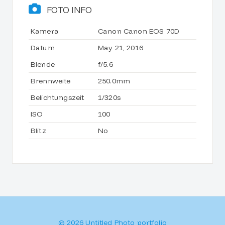
FOTO INFO
Kamera
Canon Canon EOS 70D
Datum
May 21, 2016
Blende
f/5.6
Brennweite
250.0mm
Belichtungszeit
1/320s
ISO
100
Blitz
No
© 2026 Untitled Photo portfolio