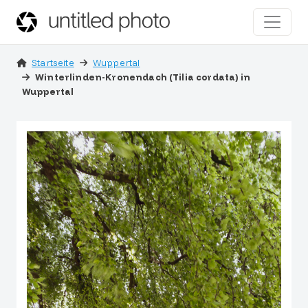
Startseite
Wuppertal
Winterlinden-Kronendach (Tilia cordata) in
Wuppertal