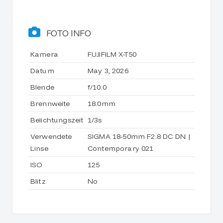
FOTO INFO
Kamera
FUJIFILM X-T50
Datum
May 3, 2026
Blende
f/10.0
Brennweite
18.0mm
Belichtungszeit
1/3s
Verwendete
SIGMA 18-50mm F2.8 DC DN |
Linse
Contemporary 021
ISO
125
Blitz
No