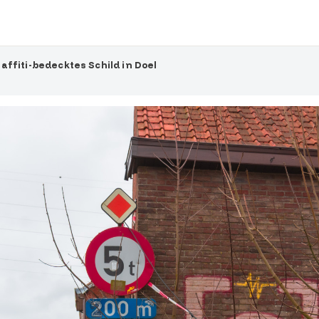
affiti-bedecktes Schild in Doel