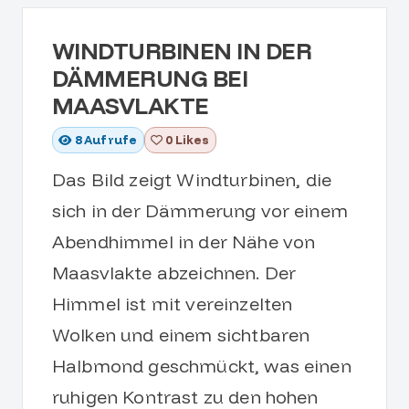
WINDTURBINEN IN DER
DÄMMERUNG BEI
MAASVLAKTE
8
Aufrufe
0 Likes
Das Bild zeigt Windturbinen, die
sich in der Dämmerung vor einem
Abendhimmel in der Nähe von
Maasvlakte abzeichnen. Der
Himmel ist mit vereinzelten
Wolken und einem sichtbaren
Halbmond geschmückt, was einen
ruhigen Kontrast zu den hohen