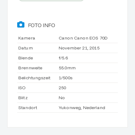
FOTO INFO
Kamera
Canon Canon EOS 70D
Datum
November 21, 2015
Blende
f/5.6
Brennweite
55.0mm
Belichtungszeit
1/500s
ISO
250
Blitz
No
Standort
Yukonweg, Nederland