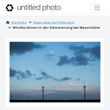
Startseite
Maasvlakte bei Rotterdam
Windturbinen in der Dämmerung bei Maasvlakte