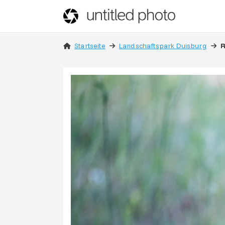
Startseite
Landschaftspark Duisburg
R