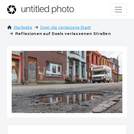
Startseite
Doel: die verlassene Stadt
Reflexionen auf Doels verlassenen Straßen