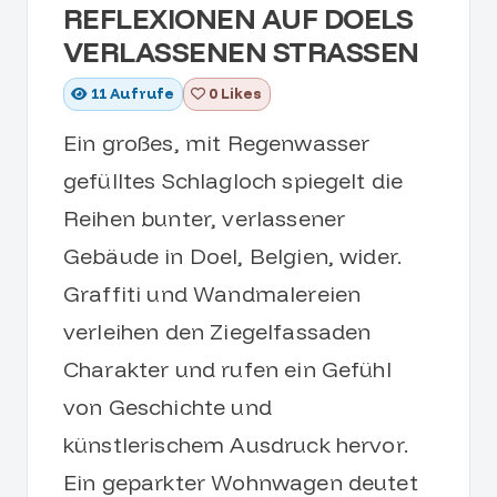
REFLEXIONEN AUF DOELS
VERLASSENEN STRASSEN
11
Aufrufe
0 Likes
Ein großes, mit Regenwasser
gefülltes Schlagloch spiegelt die
Reihen bunter, verlassener
Gebäude in Doel, Belgien, wider.
Graffiti und Wandmalereien
verleihen den Ziegelfassaden
Charakter und rufen ein Gefühl
von Geschichte und
künstlerischem Ausdruck hervor.
Ein geparkter Wohnwagen deutet