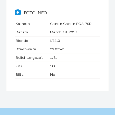
FOTO INFO
Kamera
Canon Canon EOS 70D
Datum
March 18, 2017
Blende
f/11.0
Brennweite
23.0mm
Belichtungszeit
1/8s
ISO
100
Blitz
No