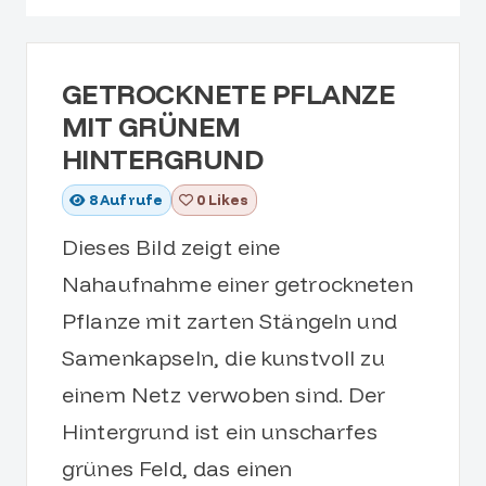
GETROCKNETE PFLANZE
MIT GRÜNEM
HINTERGRUND
8
Aufrufe
0 Likes
Dieses Bild zeigt eine
Nahaufnahme einer getrockneten
Pflanze mit zarten Stängeln und
Samenkapseln, die kunstvoll zu
einem Netz verwoben sind. Der
Hintergrund ist ein unscharfes
grünes Feld, das einen