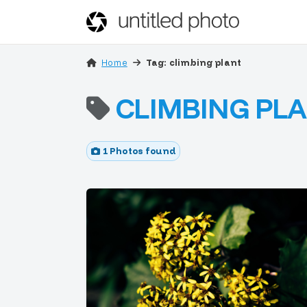
Home
Tag: climbing plant
CLIMBING PL
1 Photos found