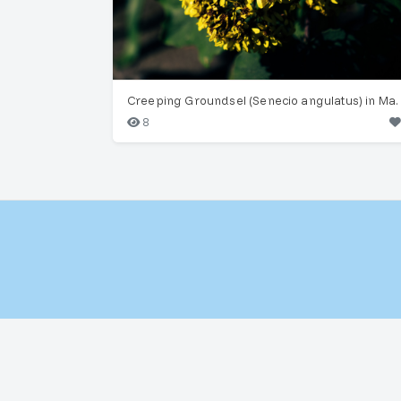
Creeping Groundsel (Se
8