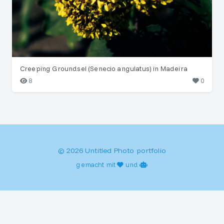
Creeping Groundsel (Senecio angulatus) in Madeira
8
0
© 2026 Untitled Photo portfolio
gemacht mit
und