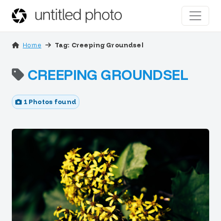
Home
Tag: Creeping Groundsel
CREEPING GROUNDSEL
1 Photos found