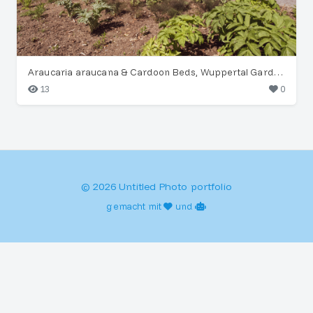
Araucaria araucana & Cardoon Beds, Wuppertal Garden
13
0
© 2026 Untitled Photo portfolio
gemacht mit
und