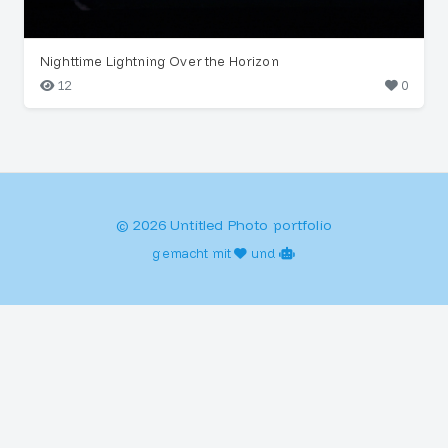
Nighttime Lightning Over the Horizon
12
0
© 2026 Untitled Photo portfolio
gemacht mit
und