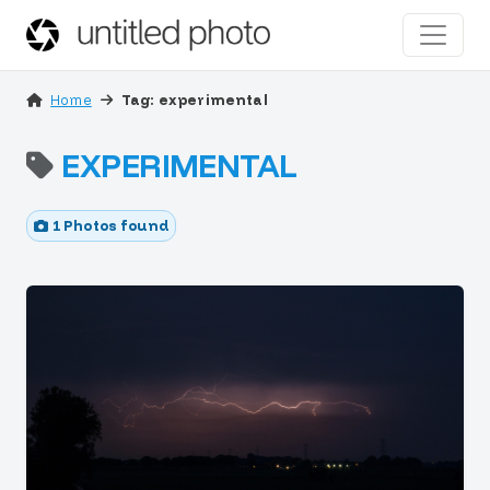
Home
Tag: experimental
EXPERIMENTAL
1 Photos found