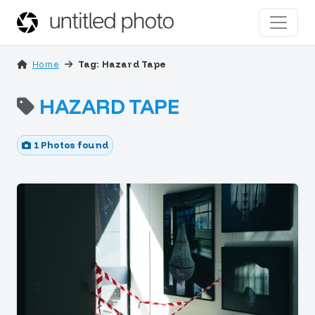
Home
Tag: Hazard Tape
HAZARD TAPE
1 Photos found