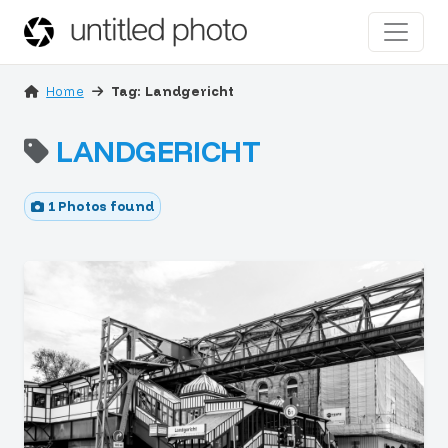
Home
Tag: Landgericht
LANDGERICHT
1 Photos found