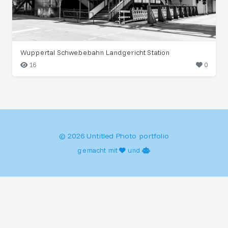
Wuppertal Schwebebahn Landgericht Station
16
0
© 2026 Untitled Photo portfolio
gemacht mit
und