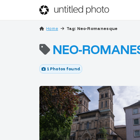
Home
Tag: Neo-Romanesque
NEO-ROMANE
1 Photos found