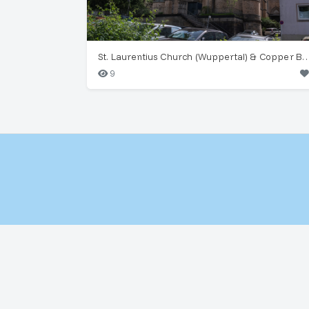
St. Laurentius Church (Wuppertal) & 
9