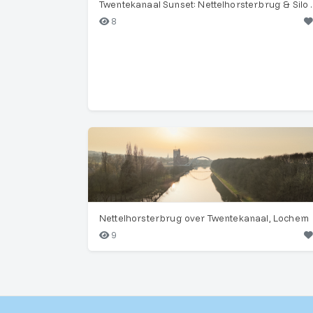
Twentekanaal 
8
Nettelhorsterbrug over Twentekanaal, Lochem
9