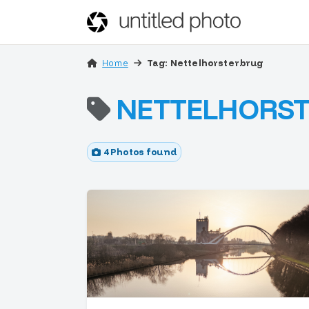
Home
Tag: Nettelhorsterbrug
NETTELHORS
4 Photos found