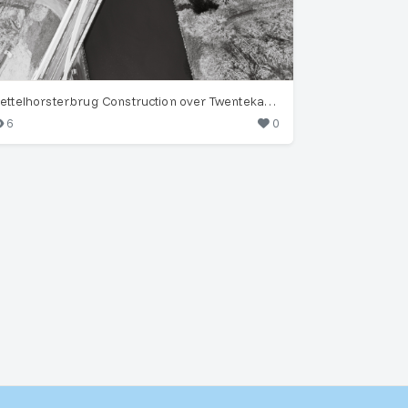
Nettelhorsterbrug Construction over Twentekanaal
6
0