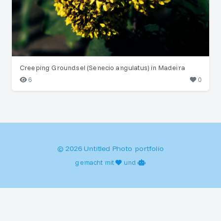
Creeping Groundsel (Senecio angulatus) in Madeira
6
0
© 2026 Untitled Photo portfolio
gemacht mit
und