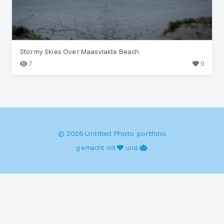
Stormy Skies Over Maasvlakte Beach
7
0
© 2026 Untitled Photo portfolio
gemacht mit
und