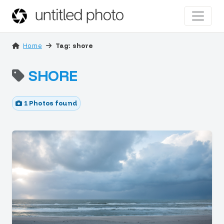
Home
Tag: shore
SHORE
1 Photos found