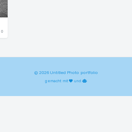
0
© 2026 Untitled Photo portfolio
gemacht mit
und