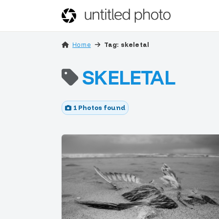
Home
Tag: skeletal
SKELETAL
1 Photos found