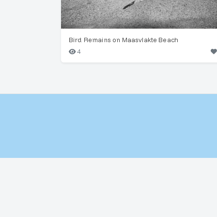
Bird Remains on Maasvlakte Beach
4