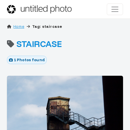
Home
Tag: staircase
STAIRCASE
1 Photos found