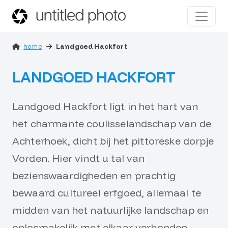
home
Landgoed Hackfort
LANDGOED HACKFORT
Landgoed Hackfort ligt in het hart van
het charmante coulisselandschap van de
Achterhoek, dicht bij het pittoreske dorpje
Vorden. Hier vindt u tal van
bezienswaardigheden en prachtig
bewaard cultureel erfgoed, allemaal te
midden van het natuurlijke landschap en
onlosmakelijk met elkaar verbonden.