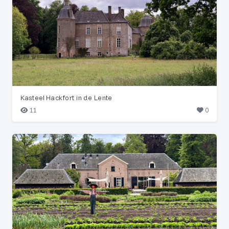
Kasteel Hackfort in de Lente
11
0