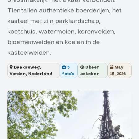
Tientallen authentieke boerderijen, het
kasteel met zijn parklandschap,
koetshuis, watermolen, korenvelden,
bloemenweiden en koeien in de
kasteelweiden.
Baakseweg,
5
8
keer
May
Vorden, Nederland
foto's
bekeken
15, 2026