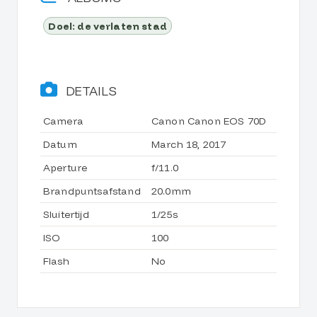
Doel: de verlaten stad
DETAILS
Camera
Canon Canon EOS 70D
Datum
March 18, 2017
Aperture
f/11.0
Brandpuntsafstand
20.0mm
Sluitertijd
1/25s
ISO
100
Flash
No