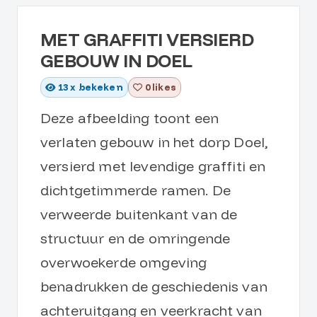
MET GRAFFITI VERSIERD
GEBOUW IN DOEL
13
x bekeken
0 likes
Deze afbeelding toont een
verlaten gebouw in het dorp Doel,
versierd met levendige graffiti en
dichtgetimmerde ramen. De
verweerde buitenkant van de
structuur en de omringende
overwoekerde omgeving
benadrukken de geschiedenis van
achteruitgang en veerkracht van