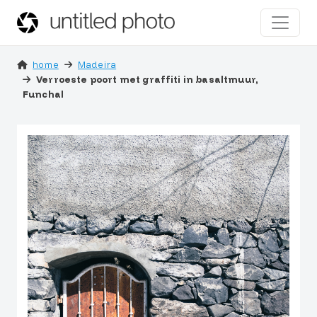
home
Madeira
Verroeste poort met graffiti in basaltmuur,
Funchal