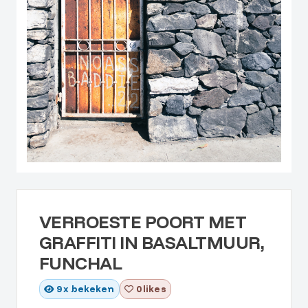
VERROESTE POORT MET
GRAFFITI IN BASALTMUUR,
FUNCHAL
9
x bekeken
0 likes