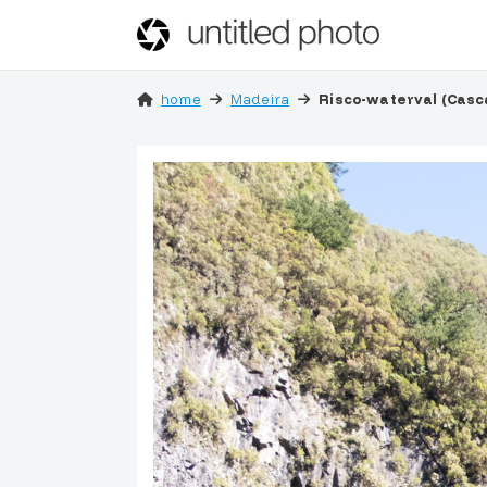
home
Madeira
Risco-waterval (Casca