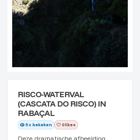
RISCO-WATERVAL
(CASCATA DO RISCO) IN
RABAÇAL
5
x bekeken
0 likes
Deze dramatische afbeelding