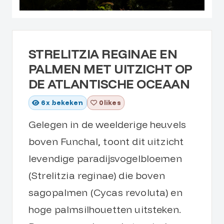
STRELITZIA REGINAE EN
PALMEN MET UITZICHT OP
DE ATLANTISCHE OCEAAN
6
x bekeken
0 likes
Gelegen in de weelderige heuvels
boven Funchal, toont dit uitzicht
levendige paradijsvogelbloemen
(Strelitzia reginae) die boven
sagopalmen (Cycas revoluta) en
hoge palmsilhouetten uitsteken.