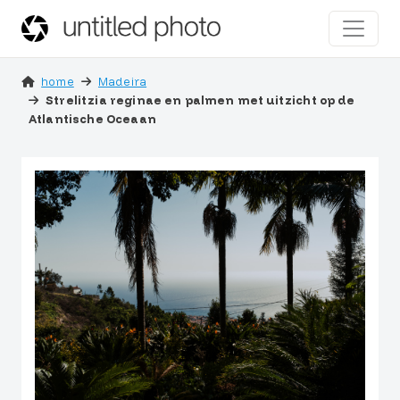
home
Madeira
Strelitzia reginae en palmen met uitzicht op de
Atlantische Oceaan