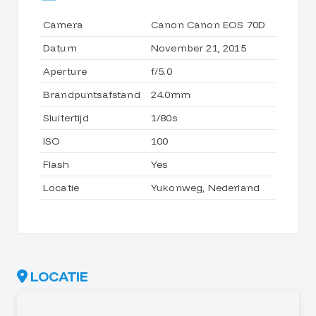
Camera
Canon Canon EOS 70D
Datum
November 21, 2015
Aperture
f/5.0
Brandpuntsafstand
24.0mm
Sluitertijd
1/80s
ISO
100
Flash
Yes
Locatie
Yukonweg, Nederland
LOCATIE