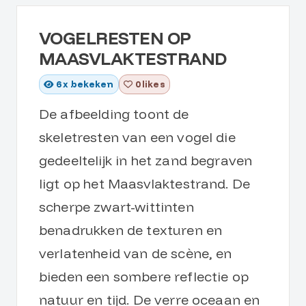
VOGELRESTEN OP
MAASVLAKTESTRAND
6
x bekeken
0 likes
De afbeelding toont de
skeletresten van een vogel die
gedeeltelijk in het zand begraven
ligt op het Maasvlaktestrand. De
scherpe zwart-wittinten
benadrukken de texturen en
verlatenheid van de scène, en
bieden een sombere reflectie op
natuur en tijd. De verre oceaan en