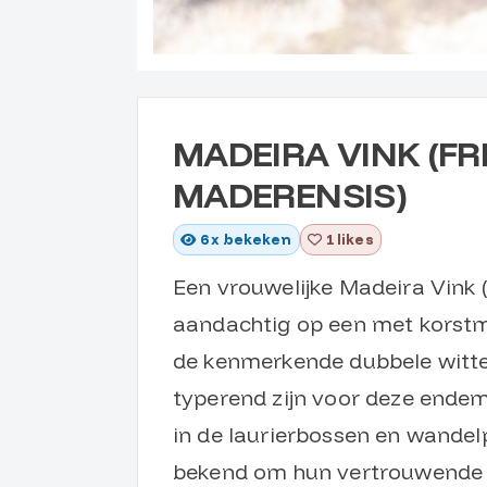
MADEIRA VINK (FR
MADERENSIS)
6
x bekeken
1 likes
Een vrouwelijke Madeira Vink (
aandachtig op een met korstm
de kenmerkende dubbele witte 
typerend zijn voor deze ende
in de laurierbossen en wandel
bekend om hun vertrouwende a