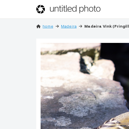
home
Madeira
Madeira Vink (Fringi