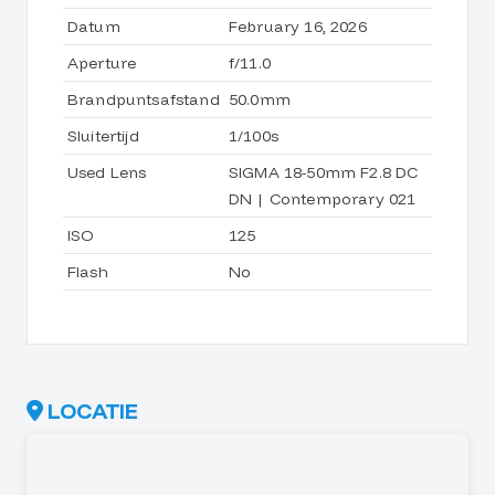
Datum
February 16, 2026
Aperture
f/11.0
Brandpuntsafstand
50.0mm
Sluitertijd
1/100s
Used Lens
SIGMA 18-50mm F2.8 DC
DN | Contemporary 021
ISO
125
Flash
No
LOCATIE