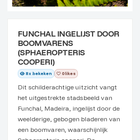
FUNCHAL INGELIJST DOOR
BOOMVARENS
(SPHAEROPTERIS
COOPERI)
8
x bekeken
0 likes
Dit schilderachtige uitzicht vangt
het uitgestrekte stadsbeeld van
Funchal, Madeira, ingelijst door de
weelderige, gebogen bladeren van
een boomvaren, waarschijnlijk