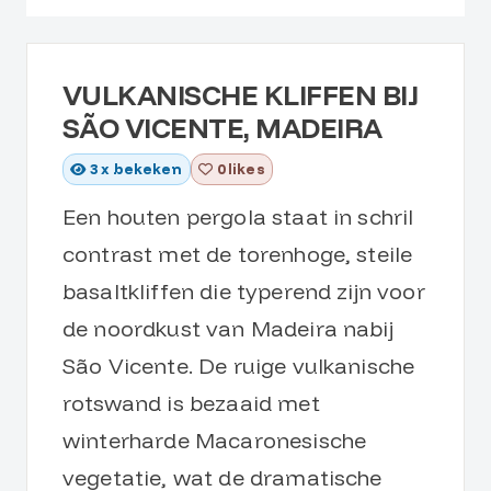
VULKANISCHE KLIFFEN BIJ
SÃO VICENTE, MADEIRA
3
x bekeken
0 likes
Een houten pergola staat in schril
contrast met de torenhoge, steile
basaltkliffen die typerend zijn voor
de noordkust van Madeira nabij
São Vicente. De ruige vulkanische
rotswand is bezaaid met
winterharde Macaronesische
vegetatie, wat de dramatische