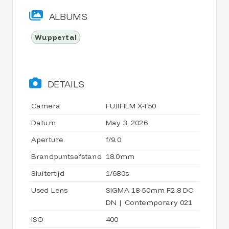
ALBUMS
Wuppertal
DETAILS
Camera
FUJIFILM X-T50
Datum
May 3, 2026
Aperture
f/9.0
Brandpuntsafstand
18.0mm
Sluitertijd
1/680s
Used Lens
SIGMA 18-50mm F2.8 DC
DN | Contemporary 021
ISO
400