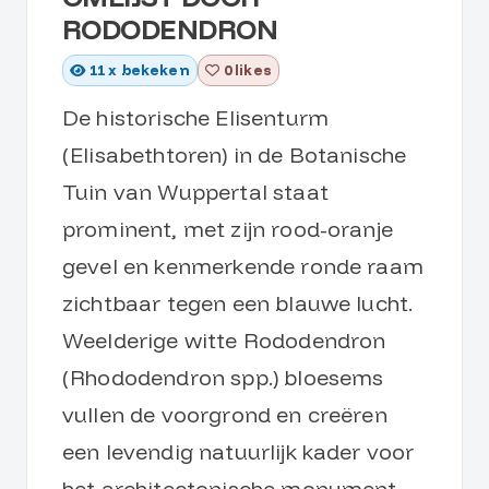
RODODENDRON
11
x bekeken
0 likes
De historische Elisenturm
(Elisabethtoren) in de Botanische
Tuin van Wuppertal staat
prominent, met zijn rood-oranje
gevel en kenmerkende ronde raam
zichtbaar tegen een blauwe lucht.
Weelderige witte Rododendron
(Rhododendron spp.) bloesems
vullen de voorgrond en creëren
een levendig natuurlijk kader voor
het architectonische monument.