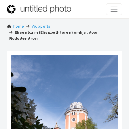
home
Wuppertal
Elisenturm (Elisabethtoren) omlijst door
Rododendron