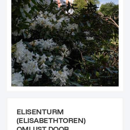
ELISENTURM
(ELISABETHTOREN)
OMLIJST DOOR