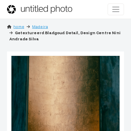
home
Madeira
Getextureerd Bladgoud Detail, Design Centre Nini
Andrade Silva