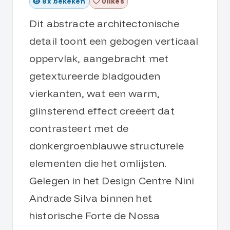
8
x bekeken
0 likes
Dit abstracte architectonische
detail toont een gebogen verticaal
oppervlak, aangebracht met
getextureerde bladgouden
vierkanten, wat een warm,
glinsterend effect creëert dat
contrasteert met de
donkergroenblauwe structurele
elementen die het omlijsten.
Gelegen in het Design Centre Nini
Andrade Silva binnen het
historische Forte de Nossa