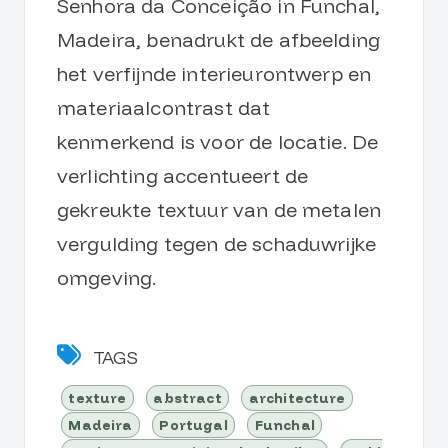
Senhora da Conceição in Funchal,
Madeira, benadrukt de afbeelding
het verfijnde interieurontwerp en
materiaalcontrast dat
kenmerkend is voor de locatie. De
verlichting accentueert de
gekreukte textuur van de metalen
vergulding tegen de schaduwrijke
omgeving.
TAGS
texture
abstract
architecture
Madeira
Portugal
Funchal