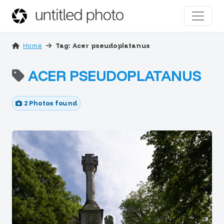
Home
Tag: Acer pseudoplatanus
ACER PSEUDOPLATANUS
2 Photos found