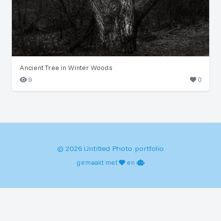
Ancient Tree in Winter Woods
9
0
© 2026 Untitled Photo portfolio
gemaakt met
en