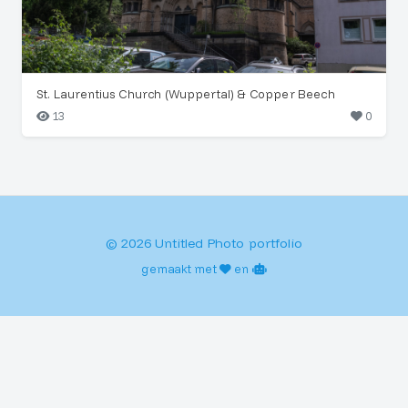
St. Laurentius Church (Wuppertal) & Copper Beech
13
0
© 2026 Untitled Photo portfolio
gemaakt met
en