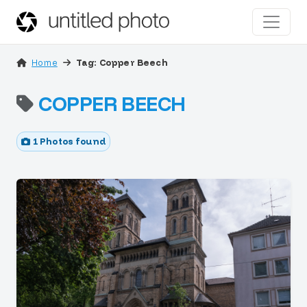
Home
Tag: Copper Beech
COPPER BEECH
1 Photos found