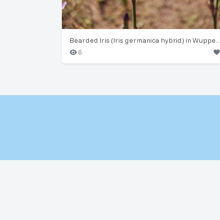
Bearded Iris (Iris germanica hybrid) 
6