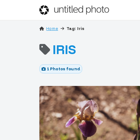
Home
Tag: Iris
IRIS
1 Photos found