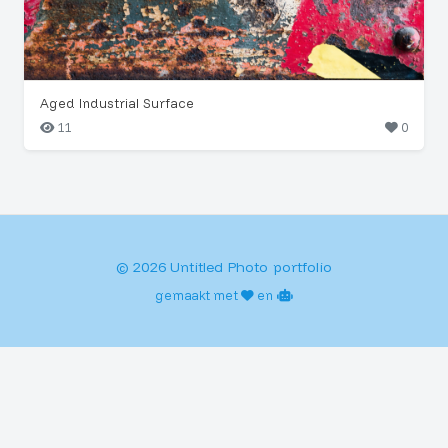
Aged Industrial Surface
11
0
© 2026 Untitled Photo portfolio
gemaakt met
en