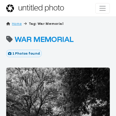
Home
Tag: War Memorial
WAR MEMORIAL
1 Photos found