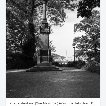
Kriegerdenkmal (War Memorial) in Wuppertal's Hardt Park