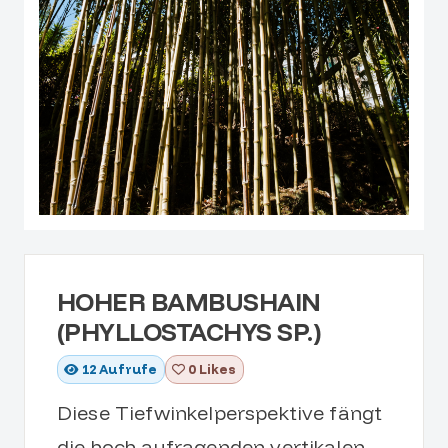
HOHER BAMBUSHAIN
(PHYLLOSTACHYS SP.)
12
Aufrufe
0 Likes
Diese Tiefwinkelperspektive fängt
die hoch aufragenden vertikalen