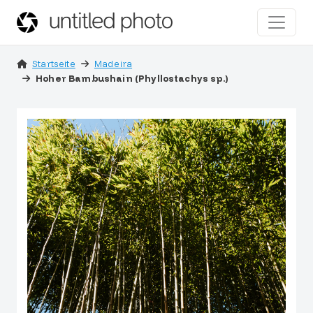
Startseite
Madeira
Hoher Bambushain (Phyllostachys sp.)