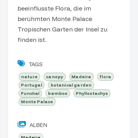
beeinflusste Flora, die im
berühmten Monte Palace
Tropischen Garten der Insel zu
finden ist.
TAGS
nature
canopy
Madeira
flora
Portugal
botanical garden
Funchal
bamboo
Phyllostachys
Monte Palace
ALBEN
Madeira