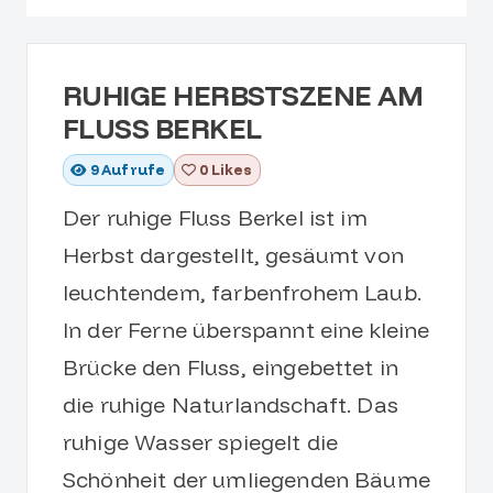
RUHIGE HERBSTSZENE AM
FLUSS BERKEL
9
Aufrufe
0 Likes
Der ruhige Fluss Berkel ist im
Herbst dargestellt, gesäumt von
leuchtendem, farbenfrohem Laub.
In der Ferne überspannt eine kleine
Brücke den Fluss, eingebettet in
die ruhige Naturlandschaft. Das
ruhige Wasser spiegelt die
Schönheit der umliegenden Bäume