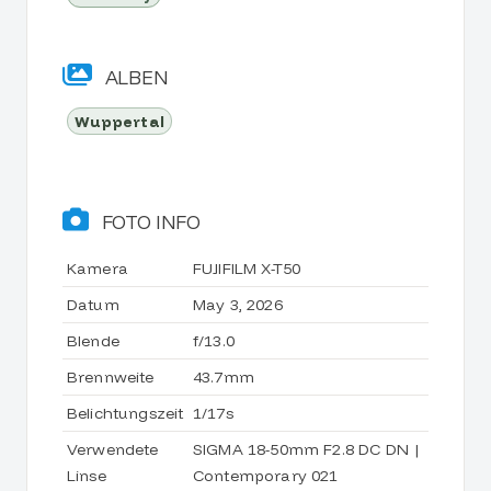
ALBEN
Wuppertal
FOTO INFO
Kamera
FUJIFILM X-T50
Datum
May 3, 2026
Blende
f/13.0
Brennweite
43.7mm
Belichtungszeit
1/17s
Verwendete
SIGMA 18-50mm F2.8 DC DN |
Linse
Contemporary 021