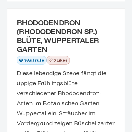
RHODODENDRON
(RHODODENDRON SP.)
BLÜTE, WUPPERTALER
GARTEN
9
Aufrufe
0 Likes
Diese lebendige Szene fängt die
üppige Frühlingsblüte
verschiedener Rhododendron-
Arten im Botanischen Garten
Wuppertal ein. Sträucher im
Vordergrund zeigen Büschel zarter