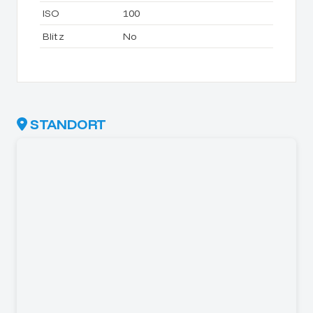
ISO
100
Blitz
No
STANDORT