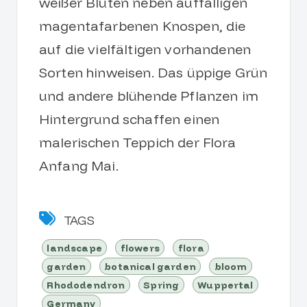
weißer Blüten neben auffälligen
magentafarbenen Knospen, die
auf die vielfältigen vorhandenen
Sorten hinweisen. Das üppige Grün
und andere blühende Pflanzen im
Hintergrund schaffen einen
malerischen Teppich der Flora
Anfang Mai.
TAGS
landscape
flowers
flora
garden
botanical garden
bloom
Rhododendron
Spring
Wuppertal
Germany