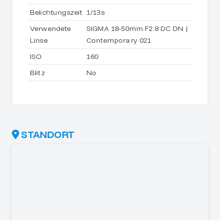
Belichtungszeit
1/13s
Verwendete
SIGMA 18-50mm F2.8 DC DN |
Linse
Contemporary 021
ISO
160
Blitz
No
STANDORT