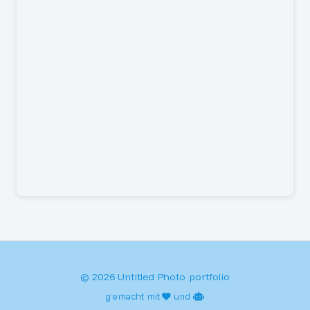
© 2026 Untitled Photo portfolio
gemacht mit
und