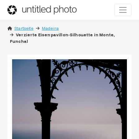
Startseite
Madeira
Verzierte Eisenpavillon-Silhouette in Monte,
Funchal