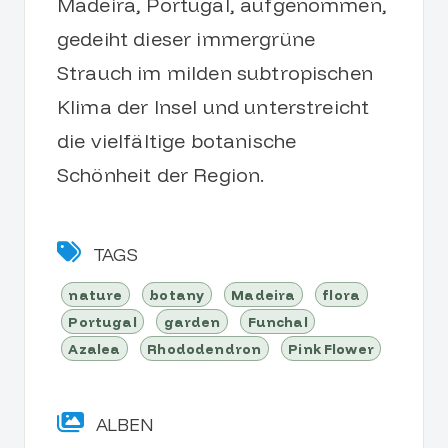
Madeira, Portugal, aufgenommen,
gedeiht dieser immergrüne
Strauch im milden subtropischen
Klima der Insel und unterstreicht
die vielfältige botanische
Schönheit der Region.
TAGS
nature
botany
Madeira
flora
Portugal
garden
Funchal
Azalea
Rhododendron
Pink Flower
ALBEN