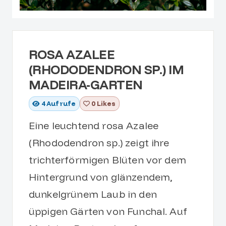
ROSA AZALEE
(RHODODENDRON SP.) IM
MADEIRA-GARTEN
4
Aufrufe
0 Likes
Eine leuchtend rosa Azalee
(Rhododendron sp.) zeigt ihre
trichterförmigen Blüten vor dem
Hintergrund von glänzendem,
dunkelgrünem Laub in den
üppigen Gärten von Funchal. Auf