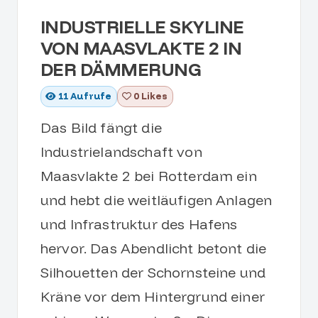
INDUSTRIELLE SKYLINE
VON MAASVLAKTE 2 IN
DER DÄMMERUNG
11
Aufrufe
0 Likes
Das Bild fängt die
Industrielandschaft von
Maasvlakte 2 bei Rotterdam ein
und hebt die weitläufigen Anlagen
und Infrastruktur des Hafens
hervor. Das Abendlicht betont die
Silhouetten der Schornsteine und
Kräne vor dem Hintergrund einer