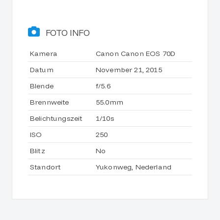
FOTO INFO
Kamera
Canon Canon EOS 70D
Datum
November 21, 2015
Blende
f/5.6
Brennweite
55.0mm
Belichtungszeit
1/10s
ISO
250
Blitz
No
Standort
Yukonweg, Nederland