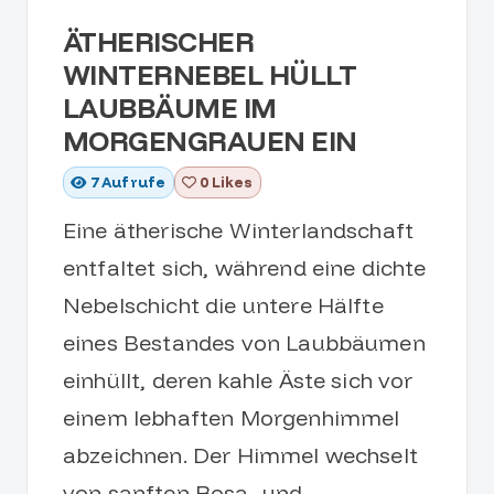
ÄTHERISCHER
WINTERNEBEL HÜLLT
LAUBBÄUME IM
MORGENGRAUEN EIN
7
Aufrufe
0 Likes
Eine ätherische Winterlandschaft
entfaltet sich, während eine dichte
Nebelschicht die untere Hälfte
eines Bestandes von Laubbäumen
einhüllt, deren kahle Äste sich vor
einem lebhaften Morgenhimmel
abzeichnen. Der Himmel wechselt
von sanften Rosa- und